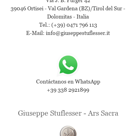
Via J. B. Purger 42
39046 Ortisei - Val Gardena (BZ)/Tirol del Sur -
Dolomitas - Italia
Tel.: (+39) 0471 796 113
E-Mail:
info@giuseppestuflesser.it
Contáctanos en WhatsApp
+39 338 2921899
Giuseppe Stuflesser - Ars Sacra